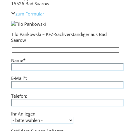
15526 Bad Saarow
zum Formular
Tilo Pankowski – KFZ-Sachverständiger aus Bad
Saarow
Name*:
Bitte lasse dieses Feld leer.
E-Mail*:
Telefon:
Ihr Anliegen: