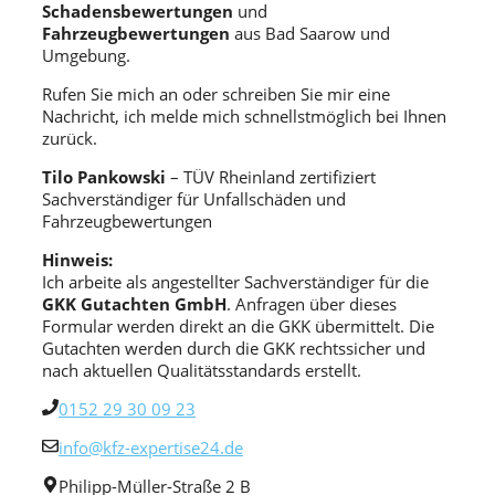
Schadensbewertungen
und
Fahrzeugbewertungen
aus Bad Saarow und
Umgebung.
Rufen Sie mich an oder schreiben Sie mir eine
Nachricht, ich melde mich schnellstmöglich bei Ihnen
zurück.
Tilo Pankowski
– TÜV Rheinland zertifiziert
Sachverständiger für Unfallschäden und
Fahrzeugbewertungen
Hinweis:
Ich arbeite als angestellter Sachverständiger für die
GKK Gutachten GmbH
. Anfragen über dieses
Formular werden direkt an die GKK übermittelt. Die
Gutachten werden durch die GKK rechtssicher und
nach aktuellen Qualitätsstandards erstellt.
0152 29 30 09 23
info@kfz-expertise24.de
Philipp-Müller-Straße 2 B