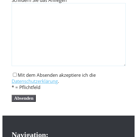
Schildern Sie das Anliegen
Mit dem Absenden akzeptiere ich die
Datenschutzerklärung
.
* = Pflichtfeld
Navigation: