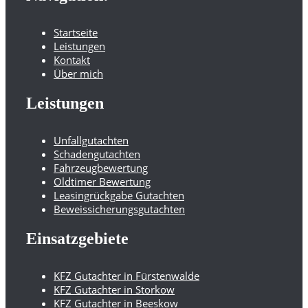
Startseite
Leistungen
Kontakt
Über mich
Leistungen
Unfallgutachten
Schadengutachten
Fahrzeugbewertung
Oldtimer Bewertung
Leasingrückgabe Gutachten
Beweissicherungsgutachten
Einsatzgebiete
KFZ Gutachter in Fürstenwalde
KFZ Gutachter in Storkow
KFZ Gutachter in Beeskow