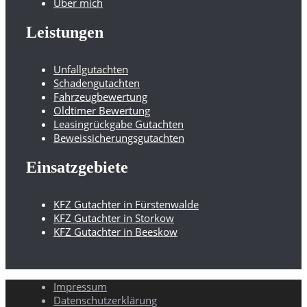
Über mich
Leistungen
Unfallgutachten
Schadengutachten
Fahrzeugbewertung
Oldtimer Bewertung
Leasingrückgabe Gutachten
Beweissicherungsgutachten
Einsatzgebiete
KFZ Gutachter in Fürstenwalde
KFZ Gutachter in Storkow
KFZ Gutachter in Beeskow
Impressum
Datenschutzerklärung