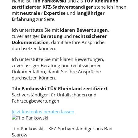
Name ist
Tilo Pankowski
und als
TÜV Rheinland
zertifizierter KFZ-Sachverständiger
stehe ich Ihnen
mit
neutraler Expertise
und
langjähriger
Erfahrung
zur Seite.
Ich unterstütze Sie mit
klaren Bewertungen
,
zuverlässiger
Beratung
und
rechtssicherer
Dokumentation
, damit Sie Ihre Ansprüche
durchsetzen können.
Ich unterstütze Sie mit klaren Bewertungen,
zuverlässiger Beratung und rechtssicherer
Dokumentation, damit Sie Ihre Ansprüche
durchsetzen können.
Tilo Pankowski TÜV Rheinland zertifiziert
Sachverständiger für Unfallschäden und
Fahrzeugbewertungen
Jetzt kostenlos beraten lassen
Tilo Pankowski – KFZ-Sachverständiger aus Bad
Saarow