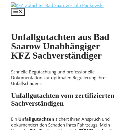
Zum
Inhalt
MENÜ
springen
Unfallgutachten aus Bad
Saarow Unabhängiger
KFZ Sachverständiger
Schnelle Begutachtung und professionelle
Dokumentation zur optimalen Regulierung Ihres
Unfallschadens
Unfallgutachten vom zertifizierten
Sachverständigen
Ein
Unfallgutachten
sichert Ihren Anspruch und
dokumentiert den Schaden Ihres Fahrzeugs. Mein